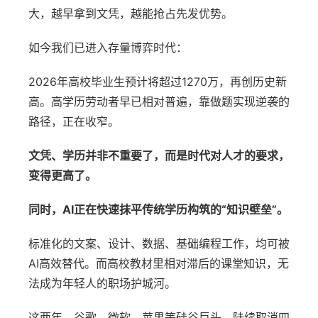
大，越早拿到文凭，越能抢占先发优势。
如今我们已进入存量博弈时代：
2026年高校毕业生预计将超过1270万，再创历史新
高。高学历劳动者早已相对普遍，靠做题实现逆袭的
路径，正在收窄。
文凭、学历并非不重要了，而是时代对人才的要求，
变得更高了。
同时，AI正在快速抹平传统学历构筑的“知识壁垒”。
标准化的文案、设计、数据、基础编程工作，均可被
AI高效替代。而高校教材里相对滞后的课堂知识，无
法成为年轻人的职场护城河。
这两年，谷歌、微软、苹果等硅谷巨头，陆续取消四