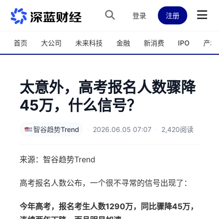
跳转到主内容
登录
注册
首页
大公司
未来科技
金融
新消费
IPO
产城
太意外，高考报名人数骤降
45万，什么信号？
智谷趋势Trend
·
2026.06.05 07:07
·
2,420阅读
来源：智谷趋势Trend
高考报名人数公布，一个很不寻常的信号出现了：
今年高考，报名考生人数1290万，同比骤降45万，