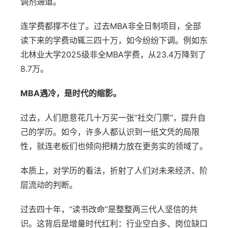
调剂通道。
连学费都撑不住了。过去MBA非全日制项目，全部
读下来的学费动辄三四十万，如今纷纷下调。例如东
北林业大学2025级非全MBA学费，从23.4万降到了
8.7万。
MBA遇冷，是时代的缩影。
过去，人们愿意花几十万买一张“社交门票”，提升自
己的学历。如今，许多人都认识到一纸文凭的局限
性，就连老板们也倾向把精力放在更务实的领域了。
本质上，对学历的看法，折射了人们对未来经济、阶
层流动的判断。
过去四十年，“读书改命”是整整两三代人坚信的共
识。这背后是增量时代红利：行业空白多、岗位缺口