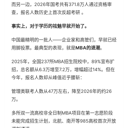
而另一边，2026年国考共有371.8万人通过资格审
查，报名人数历史上首次反超考研 。
事实上，对于学历的祛魅早就开始了。
中国最精明的一批人——企业家和高管们，早就已经
用脚投票。最典型的表现，就是
MBA的退潮
。
2025年，全国237所MBA招生院校中，89%宣布扩
招，总名额从6.3万增至7.2万，增幅超过14%。但在
今年，报名人数却从峰值近乎腰斩：
管理类联考人数从47万左右，降至2026年的约26
万。
多所双一流高校非全日制MBA项目在第一志愿阶段
未能完成招生计划，北航、南开等985高校首次开放