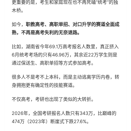
更重要的是，考生和家庭现在也不再死磕“统考”的独
木桥。
如今，
职教高考、高职单招、对口升学的赛道全面成
熟，不再是高考失利的无奈退路。
比如，湖南省今年69.1万高考报名人数里，真正挤入
6月统考考场的只有46.96万，其余近22万学生则是
通过保送生、高职单招等方式参加高考。
很多人不是考不上本科，而是主动逃离学历内卷，转
身拥抱更有确定性的技能赛道。
不仅高考，考研也出现了类似的大转折。
2026年，全国考研报名人数只有343万，比巅峰的
474万（2023年）断崖式下跌27.6%。