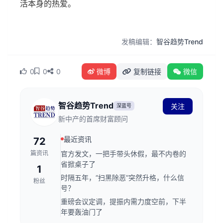
活本身的热爱。
发稿编辑：
智谷趋势Trend
0
0
0
微博
复制链接
微信
智谷趋势Trend
关注
深蓝号
新中产的首席财富顾问
最近资讯
72
篇资讯
官方发文，一把手带头休假，最不内卷的
省掀桌子了
1
时隔五年，“扫黑除恶”突然升格，什么信
粉丝
号？
重磅会议定调，提振内需力度空前，下半
年要轰油门了