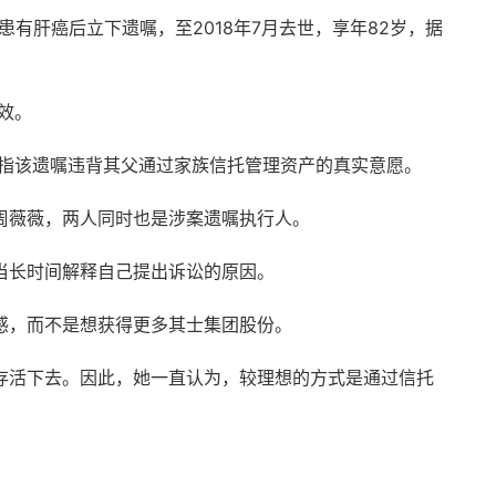
患有肝癌后立下遗嘱，至2018年7月去世，享年82岁，据
效。
并指该遗嘱违背其父通过家族信托管理资产的真实意愿。
周薇薇，两人同时也是涉案遗嘱执行人。
当长时间解释自己提出诉讼的原因。
感，而不是想获得更多其士集团股份。
存活下去。因此，她一直认为，较理想的方式是通过信托