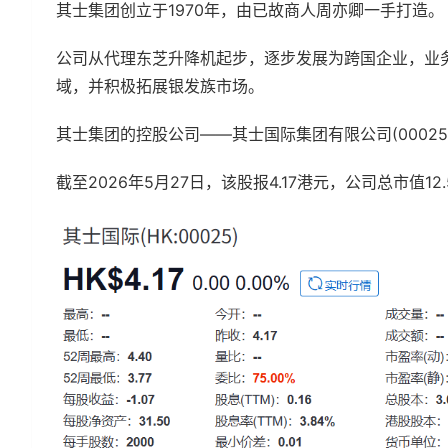
其士集团创立于1970年，由已故商人周亦卿一手打造。
公司从代理东芝升降机起步，逐步发展为跨国企业，业
域，并积极拓展银发族市场。
其士集团的控股公司——其士国际集团有限公司(00025.
截至2026年5月27日，该股报4.17港元，公司总市值12