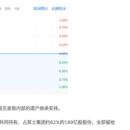
周氏家族内部的遗产继承安排。
共同持有、占其士集团约62%的1.89亿股股份，全部留给