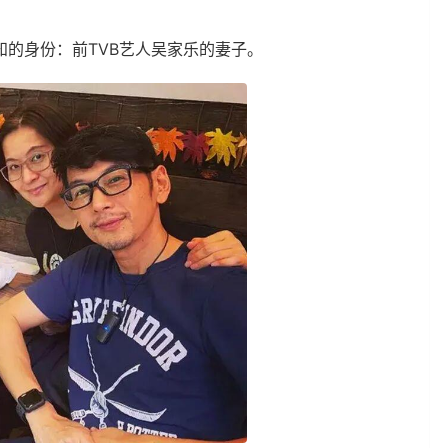
的身份：前TVB艺人吴家乐的妻子。