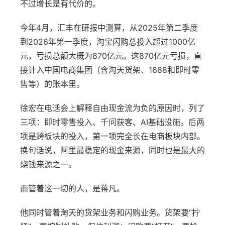
不过增长是有代价的。
今年4月，汇丰在研报中测算，从2025年第二季度
到2026年第一季度，淘宝闪购总投入超过1000亿
元，亏损总额大概为870亿元。这870亿元亏损，直
接计入中国电商集团（含淘天货架、1688和即时零
售等）的账本里。
徐宏在电话会上解释自由现金流为负的原因时，列了
三项：即时零售投入、千问获客、AI基础设施。后两
项是跨板块的投入，第一项完全长在电商板块内部。
换句话说，阿里最稳定的现金来源，同时也是最大的
烧钱来源之一。
而管着这一切的人，是蒋凡。
他同时管着淘天的货架业务和闪购业务。货架要“拧