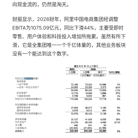
向现金流的，仍然是淘天。
财报显示，2026财年，阿里中国电商集团经调整
EBITA为1075.09亿元，同比下滑44%，主要受即时
零售、用户体验和科技投入增加所拖累。虽然有所下
滑，它是全集团唯一一个千亿体量的，其他业务板块
没有一个能达到这个数字。