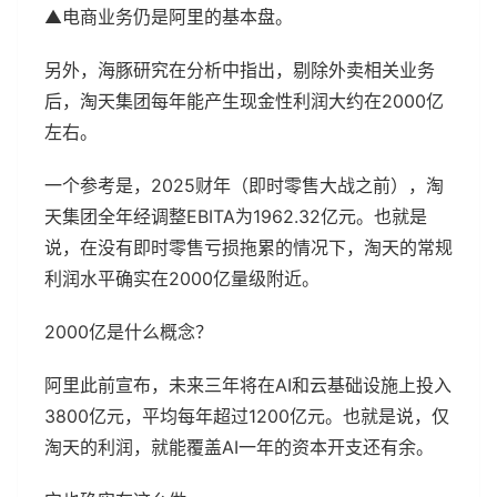
▲电商业务仍是阿里的基本盘。
另外，海豚研究在分析中指出，剔除外卖相关业务
后，淘天集团每年能产生现金性利润大约在2000亿
左右。
一个参考是，2025财年（即时零售大战之前），淘
天集团全年经调整EBITA为1962.32亿元。也就是
说，在没有即时零售亏损拖累的情况下，淘天的常规
利润水平确实在2000亿量级附近。
2000亿是什么概念？
阿里此前宣布，未来三年将在AI和云基础设施上投入
3800亿元，平均每年超过1200亿元。也就是说，仅
淘天的利润，就能覆盖AI一年的资本开支还有余。