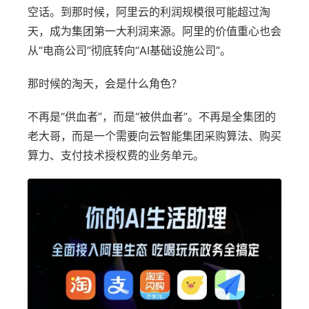
空话。到那时候，阿里云的利润规模很可能超过淘
天，成为集团第一大利润来源。阿里的价值重心也会
从“电商公司”彻底转向“AI基础设施公司”。
那时候的淘天，会是什么角色？
不再是“供血者”，而是“被供血者”。不再是全集团的
老大哥，而是一个需要向云智能集团采购算法、购买
算力、支付技术授权费的业务单元。