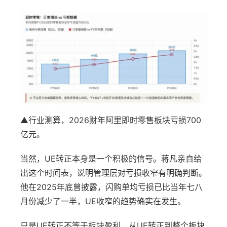
▲行业测算，2026财年阿里即时零售板块亏损700
亿元。
当然，UE转正本身是一个积极的信号。蒋凡亲自给
出这个时间表，说明管理层对亏损收窄有明确判断。
他在2025年底曾披露，闪购单均亏损已比当年七八
月份减少了一半，UE收窄的趋势确实在发生。
只是UE转正不等于板块盈利，从UE转正到整个板块