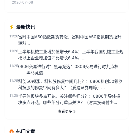
2026-07-08
最新快讯
11:26
富时中国A50指数期货转涨：富时中国A50指数期货拉升
转涨...
11:26
上半年机械工业增加值增长6.4%：上半年我国机械工业规
模以上企业增加值同比增长6.4%。...
11:25
0806交易进行时：黑马竞选：0806交易进行时九点档
——黑马竞选...
11:25
科创50领涨，科技股修复空间几何？：0806科创50领涨
科技股的修复空间有多大？（爱建证券周峥）...
11:25
半导体板块多点开花，关注哪些细分？：0806半导体板
块多点开花，哪些细分可重点关注？（财富投研付少
琪）...
查看更多
热门文章