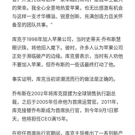
的荣幸。我全心全意地热爱苹果，也无比感激有机会
与这样一支才华横溢、锐意创新、充满创造力且关怀
备至的团队共事。”
库克于1998年加入苹果公司，当时史蒂夫·乔布斯慧
眼识珠，将他招入麾下。彼时，许多人认为苹果公司
正处于濒临破产的边缘。库克曾表示，当时有人劝他
不要加入苹果，但乔布斯的一些话最终打动了他。
事实证明，库克当初逆潮流而行的做法是正确的。
乔布斯在2002年将库克提拔为全球销售执行副总
裁，之后于2005年任命他为首席运营官。2011年，
库克接替乔布斯成为首席执行官，到今年9月1日那
天，他将担任CEO满15年。
在担任首席执行官期间，库克主导推出了一系列新产