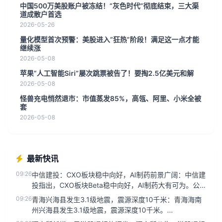
中国500万美股账户被冻结！“灰色时代”彻底结束，三大渠
道成散户首选
2026-05-26
量化模型首次预警：美股进入“狂热”阶段！满足这一点才能
继续涨
2026-05-08
苹果“人工智能Siri”屡次跳票被告了！要掏2.5亿美元和解
2026-05-08
怪兽充电悄然退市：市值蒸发85%，高瓴、阿里、小米全被
套
2026-05-08
最新快讯
09:26
中信建投：CXO板块稳中向好，AI制药前景广阔：中信建
投指出，CXO板块Beta稳中向好，AI制药大有可为。公
司表示，随...
09:26
青海兴海县发生3.1级地震，震源深度10千米：青海海南
州兴海县发生3.1级地震，震源深度10千米。...