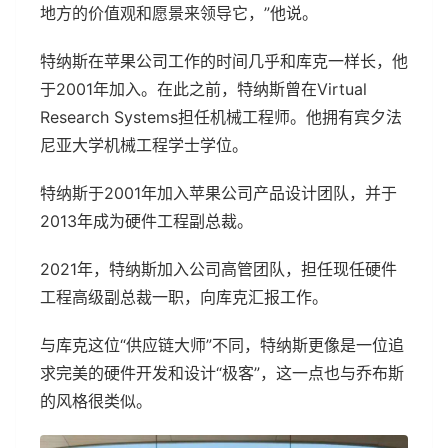
地方的价值观和愿景来领导它，”他说。
特纳斯在苹果公司工作的时间几乎和库克一样长，他
于2001年加入。在此之前，特纳斯曾在Virtual
Research Systems担任机械工程师。他拥有宾夕法
尼亚大学机械工程学士学位。
特纳斯于2001年加入苹果公司产品设计团队，并于
2013年成为硬件工程副总裁。
2021年，特纳斯加入公司高管团队，担任现任硬件
工程高级副总裁一职，向库克汇报工作。
与库克这位“供应链大师”不同，特纳斯更像是一位追
求完美的硬件开发和设计“极客”，这一点也与乔布斯
的风格很类似。