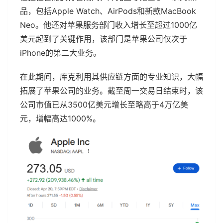
品，包括Apple Watch、AirPods和新款MacBook
Neo。他还对苹果服务部门收入增长至超过1000亿
美元起到了关键作用，该部门是苹果公司仅次于
iPhone的第二大业务。
在此期间，库克利用其供应链方面的专业知识，大幅
拓展了苹果公司的业务。截至周一交易日结束时，该
公司市值已从3500亿美元增长至略高于4万亿美
元，增幅高达1000%。