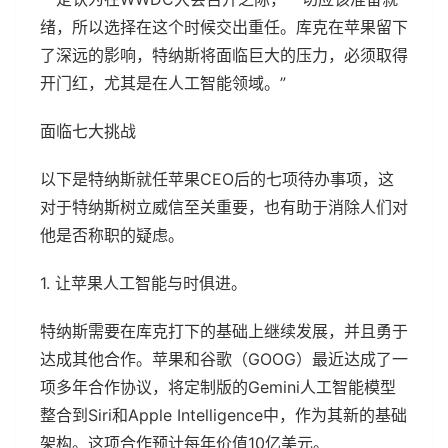
绪，所以选择在这个时候交出重任。库克在苹果留下
了深远的影响，特纳斯将面临巨大的压力，必须取得
开门红，尤其是在人工智能领域。”
面临七大挑战
以下是特纳斯就任苹果CEO后的七项待办事项，这
对于特纳斯树立威信至关重要，也有助于消除人们对
他是否称职的疑虑。
1. 让苹果人工智能与时俱进。
特纳斯需要在库克打下的基础上继续发展，并且勇于
达成其他合作。苹果和谷歌（GOOG）最近达成了一
项多年合作协议，将定制版的Gemini人工智能模型
整合到Siri和Apple Intelligence中，作为其新的基础
架构。这项合作预计每年价值10亿美元。