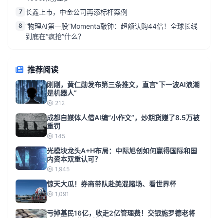
7
长鑫上市，中金公司再添标杆案例
8
“物理AI第一股”Momenta敲钟：超额认购44倍！全球长线
到底在“疯抢”什么？
推荐阅读
刚刚，黄仁勋发布第三条推文，直言“下一波AI浪潮
是机器人”
212
成都自媒体人借AI编“小作文”，炒期货赚了8.5万被
重罚
145
光模块龙头A+H布局：中际旭创如何赢得国际和国
内资本双重认可？
1,945
惊天大瓜！券商带队赴美混赌场、看世界杯
1,091
亏掉基民16亿，收走2亿管理费！交银施罗德老将