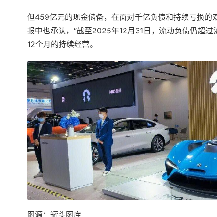
但459亿元的现金储备，在面对千亿负债和持续亏损的
报中也承认，“截至2025年12月31日，流动负债仍
12个月的持续经营。
图源：罐头图库