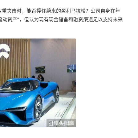
双重夹击时，能否撑住蔚来的盈利马拉松？公司自身在年
超过流动资产”，但认为现有现金储备和融资渠道足以支持未来