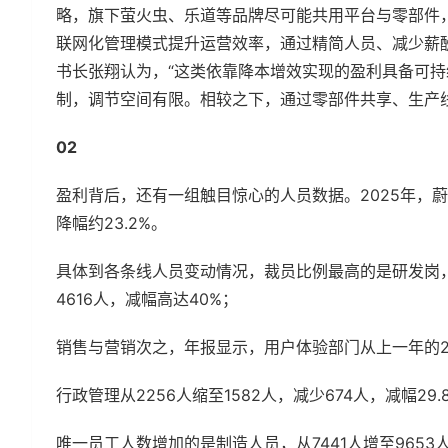
略，旗下萤火虫、乐道等品牌尽可能共用平台与零部件
联网化管理模式提升运营效率，通过精简人员、减少薪
书长张翔认为，“这类依靠降本增效实现的盈利具备可
制，调节空间有限。相较之下，通过零部件共享、生产
02
盈利背后，还有一组触目惊心的人员数据。2025年，蔚来员
降幅约23.2%。
具体到各条线人员变动情况，裁员比例最高的是研发岗，其
4616人，减幅高达40%；
销售与营销次之，年报显示，用户体验部门从上一年的2.44
行政管理从2256人缩至1582人，减少674人，减幅29.
唯一员工人数增加的是制造人员，从7441人增至9653人，