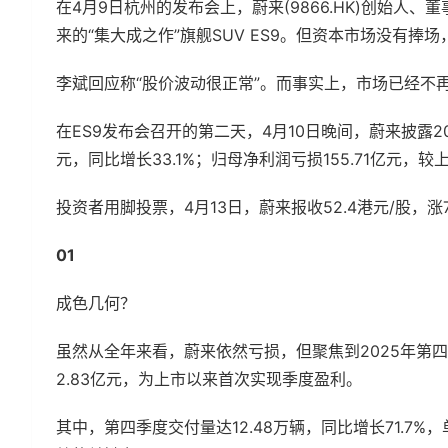
在4月9日杭州的发布会上，蔚来(9866.HK)创始人
来的“集大成之作”旗舰SUV ES9。但资本市场没有捧场，
李斌回应称“股价波动很正常”。而事实上，市场已经不
在ES9发布会召开的第二天，4月10日晚间，蔚来披露2
元，同比增长33.1%；归母净利润亏损155.71亿元，较
投资者用脚投票，4月13日，蔚来报收52.4港元/股，涨7
01
成色几何？
虽然从全年来看，蔚来依然亏损，但聚焦到2025年第
2.83亿元，为上市以来首次实现季度盈利。
其中，第四季度交付量达12.48万辆，同比增长71.7%