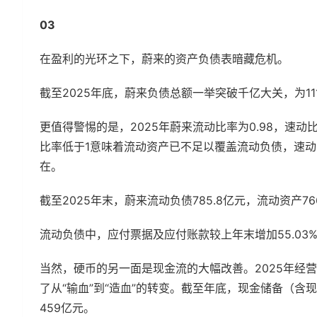
03
在盈利的光环之下，蔚来的资产负债表暗藏危机。
截至2025年底，蔚来负债总额一举突破千亿大关，为11
更值得警惕的是，2025年蔚来流动比率为0.98，速动
比率低于1意味着流动资产已不足以覆盖流动负债，速动
在。
截至2025年末，蔚来流动负债785.8亿元，流动资产76
流动负债中，应付票据及应付账款较上年末增加55.03
当然，硬币的另一面是现金流的大幅改善。2025年经营活
了从“输血”到“造血”的转变。截至年底，现金储备（
459亿元。