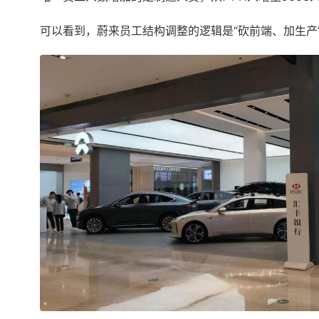
可以看到，蔚来员工结构调整的逻辑是“砍前端、加生产