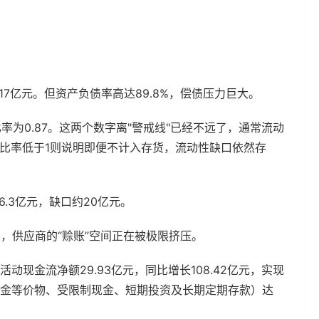
17亿元。但资产负债率高达89.8%，偿债压力巨大。
比率为0.87。这两个数字离"警戒线"已经不远了，通常流动
比率低于1则说明即便不计入存货，流动性缺口依然存
6.3亿元，缺口约20亿元。
%，供应商的“赊账”空间正在被极限挤压。
动现金流净额29.93亿元，同比增长108.42亿元，实现
含现金等价物、受限制现金、短期投资及长期定期存款）达