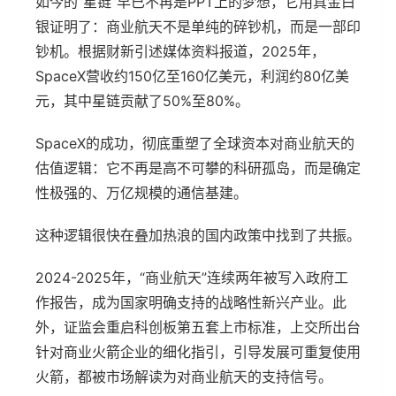
如今的“星链”早已不再是PPT上的梦想，它用真金白
银证明了：商业航天不是单纯的碎钞机，而是一部印
钞机。根据财新引述媒体资料报道，2025年，
SpaceX营收约150亿至160亿美元，利润约80亿美
元，其中星链贡献了50%至80%。
SpaceX的成功，彻底重塑了全球资本对商业航天的
估值逻辑：它不再是高不可攀的科研孤岛，而是确定
性极强的、万亿规模的通信基建。
这种逻辑很快在叠加热浪的国内政策中找到了共振。
2024-2025年，“商业航天”连续两年被写入政府工
作报告，成为国家明确支持的战略性新兴产业。此
外，证监会重启科创板第五套上市标准，上交所出台
针对商业火箭企业的细化指引，引导发展可重复使用
火箭，都被市场解读为对商业航天的支持信号。