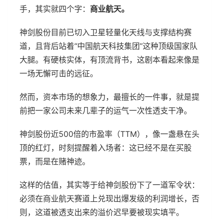
手，其实就四个字：
商业航天。
神剑股份目前已切入卫星轻量化天线与支撑结构赛
道，且背后站着“中国航天科技集团”这种顶级国家队
大腿。有硬核实体，有顶流背书，这剧本看起来像是
一场无懈可击的远征。
然而，资本市场的想象力，最擅长的一件事，就是提
前把一家公司未来几辈子的运气一次性透支干净。
神剑股份近500倍的市盈率（TTM），像一盏悬在头
顶的红灯，时刻提醒着入场者：这已经不是在买股
票，而是在赌神迹。
这样的估值，其实等于给神剑股份下了一道军令状：
必须在商业航天赛道上兑现出爆发级的利润增长，否
则，这道被透支出来的溢价迟早要被现实填平。