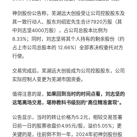
神剑股份公告称，芜湖远大创投受让公司控股股东及
其一致行动人、股东刘绍宏先生合计7920万股（其
中刘志坚4000万股），占公司总股本比例为
8.33%；同时，刘志坚将其个人持有的剩余股份（约
占上市公司总股本的 12.66%）全部表决权委托对方
行使。
交易完成后，芜湖远大创投成为公司控股股东，公司
实际控制人变更为芜湖市国资委。
值得注意的是，
如果回到当时的时间点看，刘志坚的
这笔离场交易，堪称教科书级别的“高位精准套现”。
公告显示，当时的转让价格为5.2元，相较交易签署
日前一日的股票收盘价4.95元/股，溢价5.05%；更
关键的是，往前倒不到一年，2024年初神剑股份股