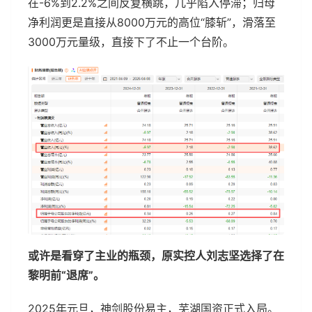
在-6%到2.2%之间反复横跳，几乎陷入停滞；归母
净利润更是直接从8000万元的高位“膝斩”，滑落至
3000万元量级，直接下了不止一个台阶。
或许是看穿了主业的瓶颈，原实控人刘志坚选择了在
黎明前“退席”。
2025年元旦，神剑股份易主，芜湖国资正式入局。