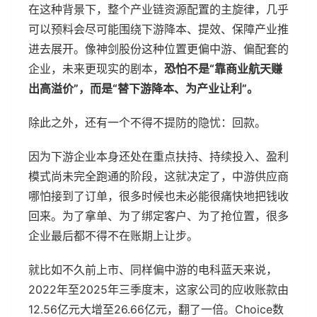
在这种背景下，整个产业链资源配置的主旋律，几乎
可以预料会尽可能围绕下游降本、提效、保障产业推
进去展开。像神剑股份这种位置更偏中游、偏配套的
企业，未来更现实的剧本，
恐怕不是“靠商业航天赚
出高溢价”，而是“替下游降本、为产业让利”。
除此之外，还有一个不得不提防的隐忧：回款。
因为下游企业本身还处在重点扶持、持续投入、盈利
模式尚未完全跑通的阶段，这就决定了，中游供应商
哪怕接到了订单，很多时候也未必能很痛快地把钱收
回来。为了拿单、为了绑定客户、为了抢位置，很多
企业最后都不得不在账期上让步。
就比如不久前上市、同样偏中游的电科蓝天来说，
2022年至2025年三季度末，这家公司的应收账款由
12.56亿元大增至26.66亿元，翻了一倍。Choice数