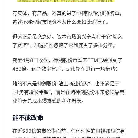
有实体，有产品，还真的进了“国家队”的供货名单，
这就不难理解市场资本为什么会如此追捧了。
但这正是吊诡之处。资本市场的兴奋点在于它“切入
了赛道”，却选择性忽略了它到底占了多少分量。
截至4月8日收盘，神剑股份市盈率TTM已经顶到了
459倍。这个数字背后，是市场在进行一场豪赌：
赌的不只是神剑股份“沾上商业航天”，也不满足于
“业务有增长希望”，而是在赌神剑股份未来必须靠商
业航天兑现出爆发式的利润增长。
能不能改命
在近500倍的市盈率面前，任何理性的审视都显得有