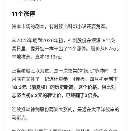
11个涨停
资本市场的剧本，有时候比科幻小说还要荒诞。
从2025年底到2026年初，神剑股份在短短18个交
易日里，像开挂一样干出了11个涨停。股价从6.75元
旱地拔葱，直冲18.13元。
正当老股民以为这只是一次惯常的“妖股”脉冲时，3
月底它又补了一记连环重拳：4连板。四月初更
创下
18.3元（前复权）的历史新高。这个价格，相比刘
志坚当初5.2元的转让价，已经翻了3倍多。
连续推动神剑股份两波大涨的，是远在太平洋彼岸的
马斯克。