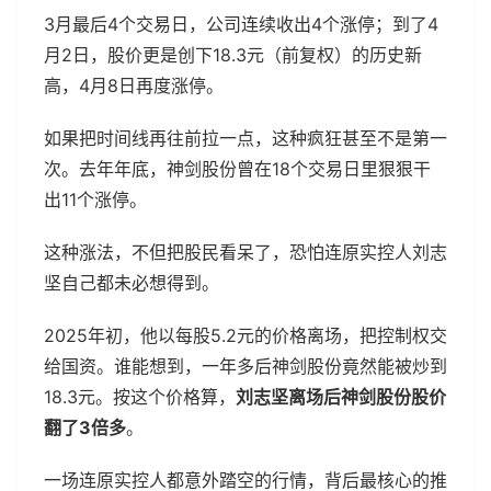
3月最后4个交易日，公司连续收出4个涨停；到了4
月2日，股价更是创下18.3元（前复权）的历史新
高，4月8日再度涨停。
如果把时间线再往前拉一点，这种疯狂甚至不是第一
次。去年年底，神剑股份曾在18个交易日里狠狠干
出11个涨停。
这种涨法，不但把股民看呆了，恐怕连原实控人刘志
坚自己都未必想得到。
2025年初，他以每股5.2元的价格离场，把控制权交
给国资。谁能想到，一年多后神剑股份竟然能被炒到
18.3元。按这个价格算，
刘志坚离场后神剑股份股价
翻了3倍多
。
一场连原实控人都意外踏空的行情，背后最核心的推