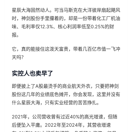
星辰大海固然动人。可当马斯克在大洋彼岸扇起飓风
时，神剑股份手里攥着的，却是一份带着化工厂机油
味、毛利率仅12.3%、核心利润率低至0.25%的财
报。
它，真的能接住这泼天富贵，带着几百亿市值一飞冲
天吗？
实控人也卖早了
即便披上了A股最烫手的商业航天外衣，只要把神剑
股份这几年的业绩底色摊开，你会发现，这里并没有
什么星辰大海，只有实业经营的苦苦挣扎。
2021年，公司营收曾有过近40%的高光增速，但随
后便坠入平庸。2022年至2024年，其营收增速