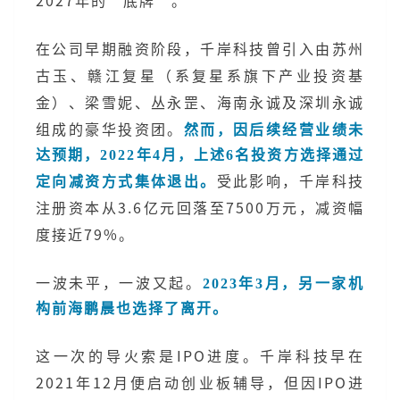
2027年的“底牌”。
在公司早期融资阶段，千岸科技曾引入由苏州
古玉、赣江复星（系复星系旗下产业投资基
金）、梁雪妮、丛永罡、海南永诚及深圳永诚
组成的豪华投资团。
然而，因后续经营业绩未
达预期，2022年4月，上述6名投资方选择通过
受此影响，千岸科技
定向减资方式集体退出。
注册资本从3.6亿元回落至7500万元，减资幅
度接近79%。
一波未平，一波又起。
2023年3月，另一家机
构前海鹏晨也选择了离开。
这一次的导火索是IPO进度。千岸科技早在
2021年12月便启动创业板辅导，但因IPO进