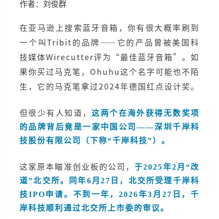
作者：刘俊群
在亚马逊上搜索蓝牙音箱，你有很大概率刷到
一个叫Tribit的品牌——它的产品曾被美国科
技媒体Wirecutter评为“最佳蓝牙音箱”。如
果你买过马克笔，Ohuhu这个名字可能也不陌
生，它的马克笔拿过2024年德国红点设计奖。
但很少有人知道，
这两个在海外获得无数奖项
的品牌背后竟是一家中国公司——深圳千岸科
技股份有限公司（下称“千岸科技”）。
这家原本瞄准创业板的公司，
于2025年2月“改
道”北交所。同年6月27日，北交所受理千岸科
技IPO申请。不到一年，2026年3月27日，千
岸科技顺利通过北交所上市委的审议。