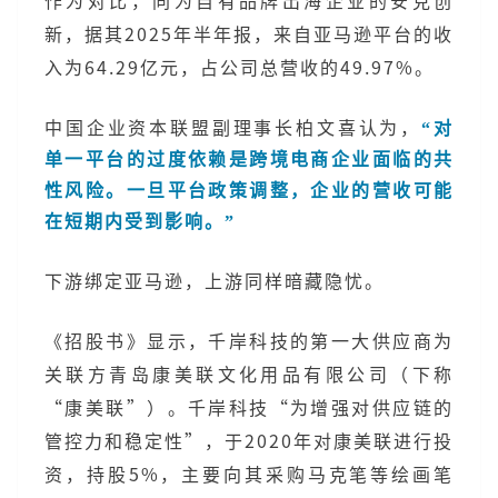
作为对比，同为自有品牌出海企业的安克创
新，据其2025年半年报，来自亚马逊平台的收
入为64.29亿元，占公司总营收的49.97%。
中国企业资本联盟副理事长柏文喜认为，
“对
单一平台的过度依赖是跨境电商企业面临的共
性风险。一旦平台政策调整，企业的营收可能
在短期内受到影响。”
下游绑定亚马逊，上游同样暗藏隐忧。
《招股书》显示，千岸科技的第一大供应商为
关联方青岛康美联文化用品有限公司（下称
“康美联”）。千岸科技“为增强对供应链的
管控力和稳定性”，于2020年对康美联进行投
资，持股5%，主要向其采购马克笔等绘画笔