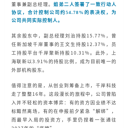
董事兼副总经理。
姐弟二人签署了一致行动人
协议，合计控制公司约54.78%的表决权，为
公司共同实际控制人。
其余股东中，副总经理刘治持股15.77%，曾
任新加坡千岸董事的王文生持股12.37%，员
工持股平台千岸聚新持股10.31%。此外，上
海联新以3.91%的持股比例，成为目前唯一的
外部机构股东。
值得注意的是，从创业到筹备上市，千岸科技
走了整整16年。这段漫长的旅程中，公司曾陷
入并不轻松的资本博弈：有的资方因业绩不达
标黯然离场，有的在申报前夕紧急“解绑”，
而最早入局的投资方，手里仍捏着一张通往