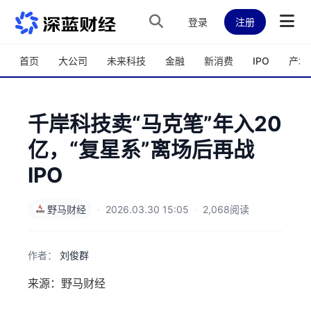
跳转到主内容
登录
注册
首页
大公司
未来科技
金融
新消费
IPO
产城
千岸科技卖“马克笔”年入20
亿，“复星系”离场后再战
IPO
野马财经
·
2026.03.30 15:05
·
2,068阅读
作者：
刘俊群
来源：野马财经