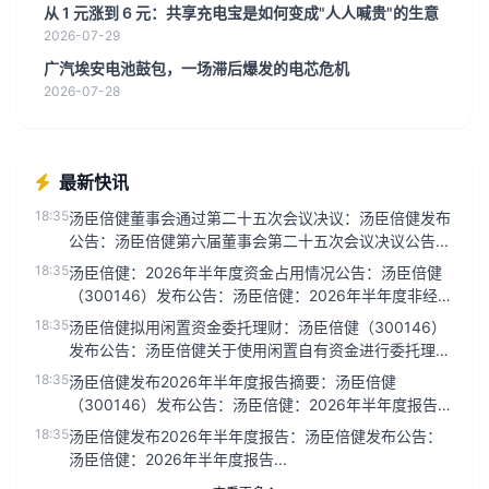
从 1 元涨到 6 元：共享充电宝是如何变成"人人喊贵"的生意
2026-07-29
广汽埃安电池鼓包，一场滞后爆发的电芯危机
2026-07-28
最新快讯
18:35
汤臣倍健董事会通过第二十五次会议决议：汤臣倍健发布
公告：汤臣倍健第六届董事会第二十五次会议决议公告...
18:35
汤臣倍健：2026年半年度资金占用情况公告：汤臣倍健
（300146）发布公告：汤臣倍健：2026年半年度非经营
性资金占用...
18:35
汤臣倍健拟用闲置资金委托理财：汤臣倍健（300146）
发布公告：汤臣倍健关于使用闲置自有资金进行委托理财
的公告。...
18:35
汤臣倍健发布2026年半年度报告摘要：汤臣倍健
（300146）发布公告：汤臣倍健：2026年半年度报告摘
要...
18:35
汤臣倍健发布2026年半年度报告：汤臣倍健发布公告：
汤臣倍健：2026年半年度报告...