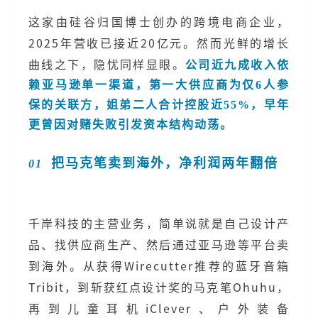
这家由硅谷归国博士创办的跨境电商企业，
2025年营收已接近20亿元。然而光鲜的增长
曲线之下，隐忧同样显眼。
公司近九成收入依
赖亚马逊单一渠道，第一大供应商为仅6人参
保的关联方，姐弟二人合计控股近55%，早年
更曾因对赌失败引发资本结构动荡。
把马克笔卖到海外，净利润两年翻倍
01
千岸科技的主营业务，简单说就是自己设计产
品、找供应商生产、然后通过亚马逊等平台卖
到海外。从获得Wirecutter推荐的蓝牙音箱
Tribit，到斩获红点设计奖的马克笔Ohuhu，
再到儿童耳机iClever、户外装备