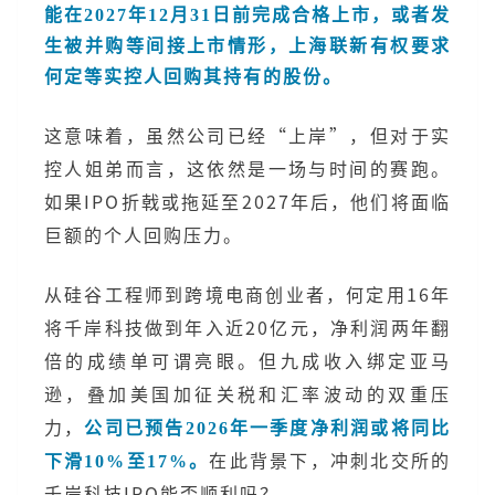
能在2027年12月31日前完成合格上市，或者发
生被并购等间接上市情形，上海联新有权要求
何定等实控人回购其持有的股份。
这意味着，虽然公司已经“上岸”，但对于实
控人姐弟而言，这依然是一场与时间的赛跑。
如果IPO折戟或拖延至2027年后，他们将面临
巨额的个人回购压力。
从硅谷工程师到跨境电商创业者，何定用16年
将千岸科技做到年入近20亿元，净利润两年翻
倍的成绩单可谓亮眼。但九成收入绑定亚马
逊，叠加美国加征关税和汇率波动的双重压
力，
公司已预告2026年一季度净利润或将同比
在此背景下，冲刺北交所的
下滑10%至17%。
千岸科技IPO能否顺利吗？