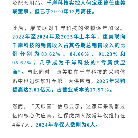
及配套用品。
千岸科技实控人何定还曾任康美
联董事，但已于2020年12月离任。
此后，康美联对千岸科技的依赖逐年加深。
2022年至2024年及2025年上半年，康美联向
千岸科技的销售收入占其各期总销售收入的比
例分别为83.62%、84.66%、91.23%和
95.62%，几乎成为千岸科技的“专属供应
与此同时，康美联在千岸科技的采购体
商”。
系中也迅速攀升至第一大供应商，
2025年采购
额高达2.01亿元，占营业成本的17.97%。
然而，“天眼查”信息显示，这家年采购额过
亿的核心供应商，社保缴纳人数常年仅维持在
4至7人，
2024年参保人数则为6人。