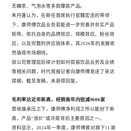
无糖茶、气泡水等多款爆款产品。
朱丹蓬认为，在新任首席执行官魏宏丞的带领
下，康师傅饮品业务若能进一步完善并夯实产品
矩阵，依托自身的品牌效应、规模效应、粉丝效
应，以及完整的供应链体系，其2026年的发展依
然值得市场期待。
就公司管理层后续计划如何提振饮品业务及业绩
等相关问题，时代周报记者向康师傅发送了采访
提纲，截至发稿，未获得回复。
毛利率达近年新高，经销商年内锐减9606家
营收端承压之下，康师傅净利润之所以能创下新
高，产品“涨价”或许是背后主要原因之一。
资料显示，2024年一季度，康师傅曾对旗下1L装