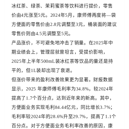
冰红茶、绿茶、茉莉蜜茶等饮料进行提价，零售
价由4元涨至5元。2024年5月，康师傅再度将—袋
方便面的零售价由2.8元调整至3元，桶装面的建议
零售价则由4.5元调整至5元。
产品涨价，不可避免地冲击了销量。在2025年中
期业绩会上，管理层就曾坦言，受提价影响，
2025年上半年500mL装冰红茶等饮品的量还是持
平的，但1L装却出现了衰退。
但涨价带来的盈利改善效果更为显著。财报数据
显示，2025 年康师傅毛利率为34.8%，较2024年
提高了1.7个百分点，达到近年来的新高。其中，
方便面业务实现毛利84.44亿元，同比增长3.7%；
毛利率较2024年的28.6%升至29.7%，提高了1.1个
百分点。对于方便面业务毛利率改善的原因，康