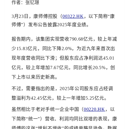
作者：张钇璟
3月23日，康师傅控股（
00322.HK
，以下简称“康
师傅”）发布公告披露2025年度业绩。
报告期内，该集团实现营收790.68亿元，较上年减
少15.83亿元，同比下降2.0%，为近九年来首次出
现年度营收同比下滑；但股东应占净利润达45.01
亿元，较上年增加7.67亿元，同比增长20.5%，创
下上市以来历史新高。
不过，需要指出的是，2025年公司股东应占经调
整溢利为42.45亿元，较上一年增加5.25亿元。
虽然相比于老对手统一企业中国（
00220.HK
，以
下简称“统一”）营收、利润均同比双增的表现，康
师傅的这张“增利不增收”的成绩单略显逊色。数据