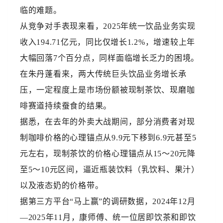
临的难题。
从竞争对手表现来看，2025年统一饮品业务实现
收入194.71亿元，同比仅增长1.2%，增速较上年
大幅回落7个百分点，同样面临增长乏力的困境。
在朱丹蓬看来，两大传统巨头饮品业务增长承
压，一定程度上是市场份额被现制茶饮、现磨咖
啡赛道持续蚕食的结果。
据悉，在去年的外卖大战期间，部分消费者对现
制咖啡价格的心理锚点从9.9元下移到6.9元甚至5
元左右，现制茶饮的价格心理锚点从15～20元降
至5～10元区间，逼近瓶装饮料（乳饮料、果汁）
以及液态奶的价格带。
据第三方平台“马上赢”的调研数据，2024年12月
—2025年11月，康师傅、统一位居即饮茶和即饮