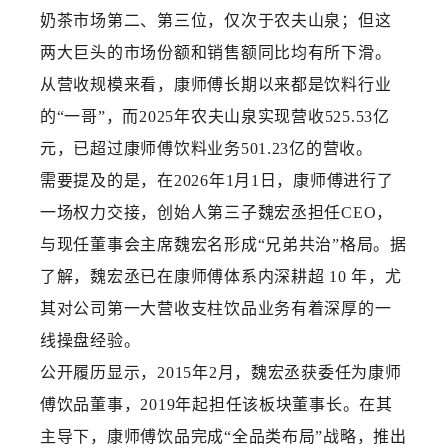
奶茶市场第二、第三位，仅次于农夫山泉；但这
两大巨头的市场份额和销售额同比均有所下滑。
从营收规模来看，康师傅长期以来都是饮料行业
的“一哥”，而2025年农夫山泉实现营收525.53亿
元，已超过康师傅饮料业务501.23亿的营收。
需要提及的是，在2026年1月1日，康师傅进行了
一场权力交接，创始人第三子魏宏丞担任CEO，
与现任董事会主席魏宏名形成“兄弟共治”格局。据
了解，魏宏丞已在康师傅体系内深耕超 10 年，尤
其对公司第一大营收支柱饮品业务有着深厚的一
线操盘经验。
公开履历显示，2015年2月，魏宏丞获委任为康师
傅饮品董事，2019年起担任该板块董事长。在其
主导下，康师傅饮品完成“全品类布局”战略，推出