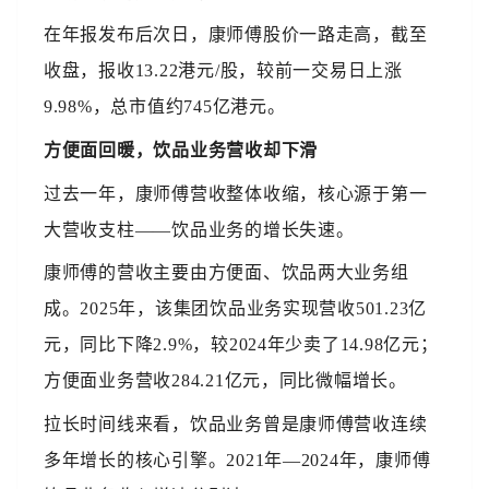
在年报发布后次日，康师傅股价一路走高，截至
收盘，报收13.22港元/股，较前一交易日上涨
9.98%，总市值约745亿港元。
方便面回暖，饮品业务营收却下滑
过去一年，康师傅营收整体收缩，核心源于第一
大营收支柱——饮品业务的增长失速。
康师傅的营收主要由方便面、饮品两大业务组
成。2025年，该集团饮品业务实现营收501.23亿
元，同比下降2.9%，较2024年少卖了14.98亿元；
方便面业务营收284.21亿元，同比微幅增长。
拉长时间线来看，饮品业务曾是康师傅营收连续
多年增长的核心引擎。2021年—2024年，康师傅