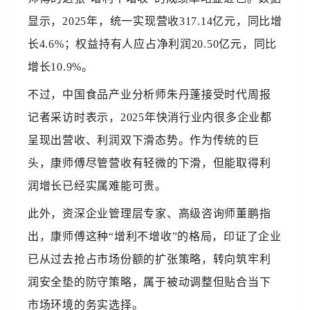
显示，2025年，统一实现营收317.14亿元，同比增
长4.6%；权益持有人应占净利润20.50亿元，同比
增长10.9%。
不过，中国食品产业分析师朱丹蓬接受时代周报
记者采访时表示，2025年快消行业内很多企业都
呈现出营收、利润双下滑态势。作为传统的巨
头，康师傅尽管营收有轻微的下滑，但能取得利
润增长已经实属难能可贵。
此外，资深企业管理层专家、高级咨询师董鹏指
出，康师傅这种“增利不增收”的格局，印证了企业
已从过去抢占市场份额的扩张策略，转向筑牢利
润安全垫的防守策略，属于被动调整但贴合当下
市场环境的务实选择。