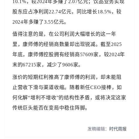
10.1%，较2024年多赚了2.07亿元；饮品业务实现
股东应占净利润22.74亿元，同比增长18.5%，较
2024年多赚了3.55亿元。
值得注意的是，在公司利润大幅增长的这一年
里，康师傅的经销商数量却出现锐减。截至2025
年底，康师傅控股拥有经销商57609家，较2024年
末的67215家，减少了9606家。
涨价的短期红利推高了康师傅的利润，却未能阻
止营收下滑与渠道收缩。随着新任CEO接棒，如
何化解“增利不增收”的结构性矛盾，或将决定这家
传统巨头能否在变局中稳住阵脚。
发稿编辑：
时代周报