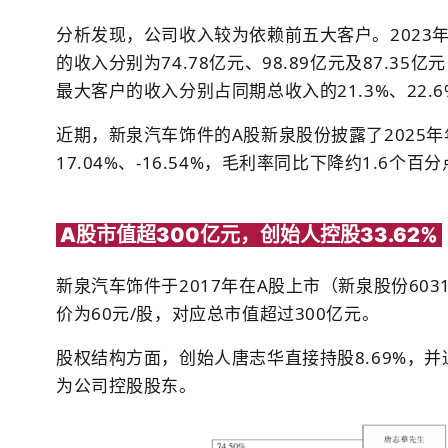
分析发现，公司收入较为依赖前五大客户。2023年
的收入分别为74.78亿元、98.89亿元及87.35亿
最大客户的收入分别占同期总收入的21.3%、22.6%
近期，新泉汽车饰件的A股新泉股份披露了2025
17.04%、-16.54%，毛利率同比下降约1.6个百
A股市值超300亿元，创始人控股33.62%
新泉汽车饰件于2017年在A股上市（新泉股份6031
价为60元/股，对应总市值超过300亿元。
股权结构方面，创始人唐志华直接持股8.69%，并通
为公司控股股东。