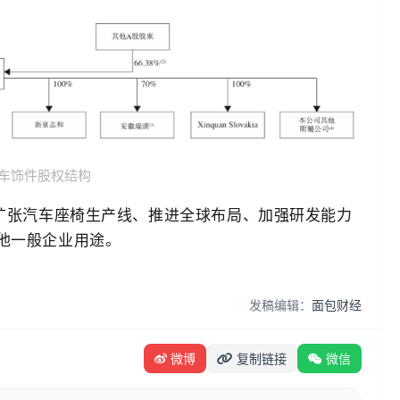
车饰件股权结构
于扩张汽车座椅生产线、推进全球布局、加强研发能力
他一般企业用途。
发稿编辑：
面包财经
微博
复制链接
微信