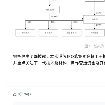
图3：新泉汽
据招股书明确披露，本次港股IPO募集资金将用
并重点关注下一代技术及材料、用作营运资金及其
0
0
0