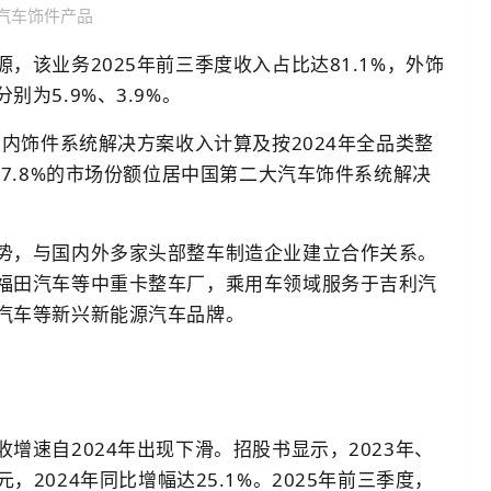
汽车饰件产品
该业务2025年前三季度收入占比达81.1%，外饰
为5.9%、3.9%。
车内饰件系统解决方案收入计算及按2024年全品类整
及7.8%的市场份额位居中国第二大汽车饰件系统解决
势，与国内外多家头部整车制造企业建立合作关系。
福田汽车等中重卡整车厂，乘用车领域服务于吉利汽
汽车等新兴新能源汽车品牌。
增速自2024年出现下滑。招股书显示，2023年、
亿元，2024年同比增幅达25.1%。2025年前三季度，