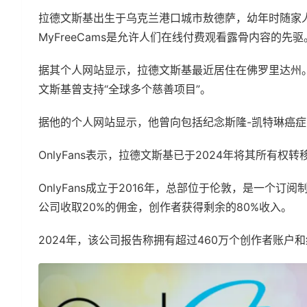
拉德文斯基出生于乌克兰港口城市敖德萨，幼年时随家
MyFreeCams是允许人们在线付费观看露骨内容的先驱
据其个人网站显示，拉德文斯基最近居住在佛罗里达州。O
文斯基曾支持“全球多个慈善项目”。
据他的个人网站显示，他曾向包括纪念斯隆-凯特琳癌
OnlyFans表示，拉德文斯基已于2024年将其所有权
OnlyFans成立于2016年，总部位于伦敦，是一个
公司收取20%的佣金，创作者获得剩余的80%收入。
2024年，该公司报告称拥有超过460万个创作者账户和