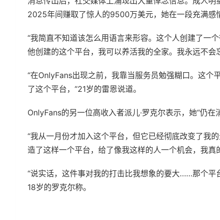
消息传出后，社交媒体上涌现出大量悼念信息。成人明星
2025年间赚取了惊人的9500万美元，她在一段充满
“我简直不知道该怎么用语言来形容。这个人创建了一
他创建的这个平台，我可以养活我的全家。我永远不会
“在OnlyFans出现之前，我靠当服务员勉强糊口。
了这个平台，”21岁的雷恩说道。
OnlyFans的另一位高收入者派儿·罗克尔表示，她“仍
“我从一月份才加入这个平台，但它已经彻底改变了我的
造了这样一个平台，给了像我这样的人一个机会，我真
“说实话，这件事对我的打击比我想象的要大……那个平
18岁的罗克尔称。