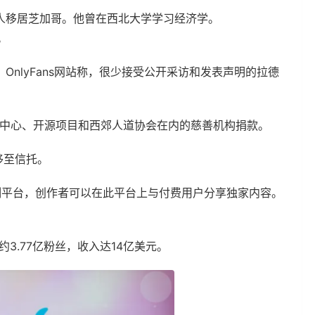
人移居芝加哥。他曾在西北大学学习经济学。
。
nlyFans网站称，很少接受公开采访和发表声明的拉德
症中心、开源项目和西郊人道协会在内的慈善机构捐款。
转移至信托。
订阅制平台，创作者可以在此平台上与付费用户分享独家内容。
约3.77亿粉丝，收入达14亿美元。