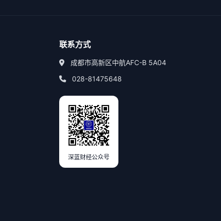
联系方式
成都市高新区中航AFC-B 5A04
028-81475648
深蓝财经公众号