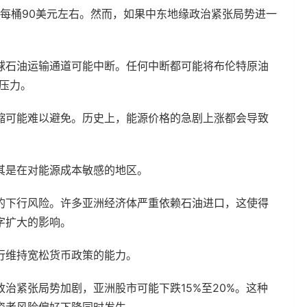
在每桶90美元左右。然而，如果中东地缘政治紧张局势进一
球石油运输通道可能中断。任何中断都可能将布伦特原油
大压力。
缩可能难以避免。历史上，能源价格的急剧上涨都会导致
其是在对能源成本敏感的地区。
的下行风险。许多亚洲经济体严重依赖石油进口，这使得
字扩大的影响。
行维持宽松货币政策的能力。
治紧张局势加剧，亚洲股市可能下跌15%至20%。这种