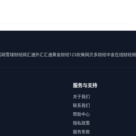
富网
雪球财经
网汇通外汇
汇通黄金
财经123
砍柴网
贝多财经
中金在线财经频
服务与支持
关于我们
联系我们
帮助中心
隐私政策
服务条款