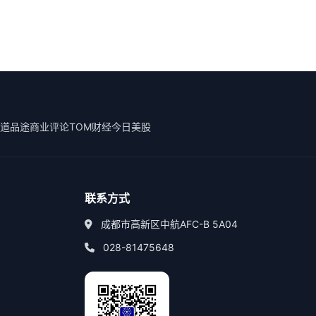
道
品途商业评论
TOM财经
今日美股
联系方式
成都市高新区中航AFC-B 5A04
028-81475648