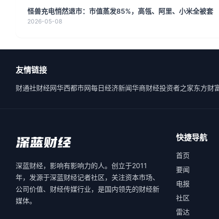
怪兽充电悄然退市：市值蒸发85%，高瓴、阿里、小米全被套
2026-05-08
友情链接
财通社
财经网
华西都市网
每日经济新闻
华商财经
投资者之家
东方财
快捷导航
首页
深蓝财经，影响有影响力的人。创立于2011
要闻
年，发源于深蓝财经记者社区，关注资本市场、
电报
公司价值、财经传媒行业，是国内领先的财经新
社区
媒体。
雷达