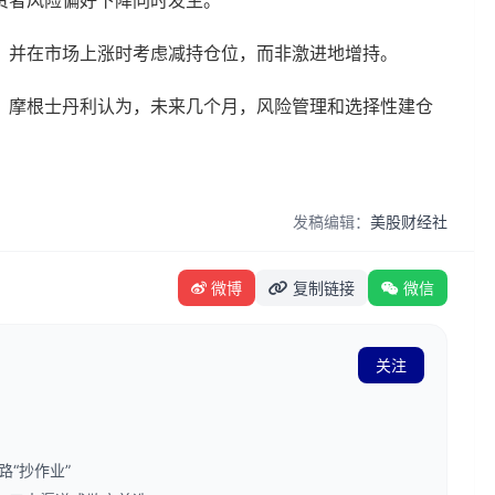
资者风险偏好下降同时发生。
，并在市场上涨时考虑减持仓位，而非激进地增持。
，摩根士丹利认为，未来几个月，风险管理和选择性建仓
发稿编辑：
美股财经社
微博
复制链接
微信
关注
“抄作业”