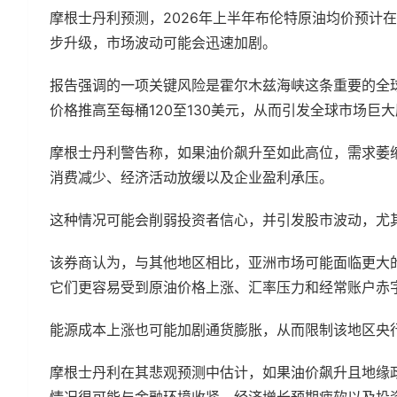
摩根士丹利预测，2026年上半年布伦特原油均价预计
步升级，市场波动可能会迅速加剧。
报告强调的一项关键风险是霍尔木兹海峡这条重要的全
价格推高至每桶120至130美元，从而引发全球市场巨
摩根士丹利警告称，如果油价飙升至如此高位，需求萎
消费减少、经济活动放缓以及企业盈利承压。
这种情况可能会削弱投资者信心，并引发股市波动，尤
该券商认为，与其他地区相比，亚洲市场可能面临更大
它们更容易受到原油价格上涨、汇率压力和经常账户赤
能源成本上涨也可能加剧通货膨胀，从而限制该地区央
摩根士丹利在其悲观预测中估计，如果油价飙升且地缘政