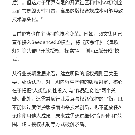
盾）。但这对于预算有限的开源社区和中小AI初创企
业而言是毁灭性打击，高昂的版权合规成本可能导致
技术寡头化。”
目前IP方也在主动拥抱技术变革。例如，阅文集团已
宣布接入Seedance2.0模型，将《庆余年》《鬼吹
灯》等头部IP开放授权，探索“AI二创+正版分成”模
式。
从行业长期发展来看，建立明确的版权规则至关重
要。郭涛认为，对于AI内容生产物的版权判定，核心
在于把握“人类独创性投入”与“作品独创性”两个关
键。此外，还需兼顾行业发展与权益保护的平衡，既
不能因过度保护版权而扼杀技术创新，也不能放任AI
无序使用他人成果，未来或需通过细化“合理使用”范
围、建立授权机制等方式破解矛盾。