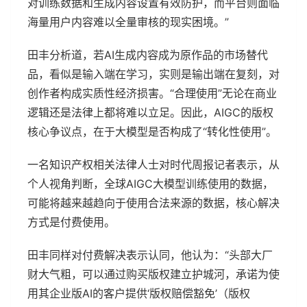
对训练数据和生成内容设置有效防护，而平台则面临
海量用户内容难以全量审核的现实困境。”
田丰分析道，若AI生成内容成为原作品的市场替代
品，看似是输入端在学习，实则是输出端在复刻，对
创作者构成实质性经济损害。“合理使用”无论在商业
逻辑还是法律上都将难以立足。因此，AIGC的版权
核心争议点，在于大模型是否构成了“转化性使用”。
一名知识产权相关法律人士对时代周报记者表示，从
个人视角判断，全球AIGC大模型训练使用的数据，
可能将越来越趋向于使用合法来源的数据，核心解决
方式是付费使用。
田丰同样对付费解决表示认同，他认为：“头部大厂
财大气粗，可以通过购买版权建立护城河，承诺为使
用其企业版AI的客户提供‘版权赔偿豁免’（版权