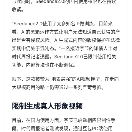
与此同时，Seedance2.0的国内使用权限也在持续
收紧。
“Seedance2.0使用了太多知名IP做训练，目前来
看，AI的黑箱运作方式让用户无法知道自己获得的产
出是否有侵权风险。AI生成式内容的版权保护在法律
实践中仍处于混沌态。”一名接近字节的知情人士对
时代周报记者透露，Seedance2.0已限制使用相关
功能，内部算法也在不断调优。
眼下，这款被赞为“地表最强”的AI视频模型，在走向
大规模商用的路上仍需通过一系列严苛考验。
限制生成真人形象视频
目前，在国内使用方面，字节已启动相应限制性手
段。时代周报记者测试发现，通过豆包PC端使用