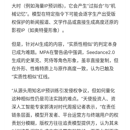
大时（例如海量IP预训练)，它会产生“过拟合”与“机
械记忆”。模型在特定指令下可能会逐字生产出受版
权保护的新闻报道、文学作品或直接生成高度还原的
影视IP（如奥特曼形象）。
但是，针对AI生成的内容，“实质性相似”的判定本身
已成为难题。MPA在警告函中强调，Seedance2.0
生成的史莱克、死侍等角色形象，虽非直接复制，但
在外形、性格特质上与原作高度一致，认为已触及
“实质性相似”红线。
“从源头用知名IP预训练引发侵权争议，但如何量化
这种相似性仍是司法实践的难点。”天使投资人、资
深人工智能专家郭涛对时代周报记者表示，“在责任
链条层面，模型开发者、平台运营方与终端用户的权
责划分模糊，版权方往往追责模型提供方，认为其未