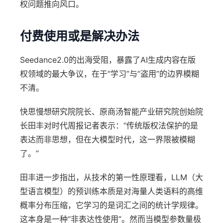
权问题推向风口。
付费使用或是解决办法
Seedance2.0的出海受阻，暴露了AI生成内容在版
权领域的最大争议，在于“学习”与“盗用”的边界模糊
不清。
快思慢想研究院院长、原商汤智能产业研究院创始院
长田丰对时代周报记者表示：“传统版权法保护的是
表达而非思想，但在大模型时代，这一界限被模糊
了。”
田丰进一步指出，从技术的第一性原理看，LLM（大
型语言模型）的预训练本质是对海量人类语料的高维
概率分布压缩，它学习的是词汇之间的统计学规律。
这本身是一种“非表达性使用”。然而当模型参数量极