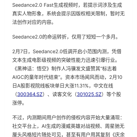
Seedance2.0 Fast生成视频时，若提示词涉及生成
真实人物形象，系统会提示因版权相关限制，暂时无
法创作对应的内容。
Seedance2.0的命运转折，仅用了短短一个多月。
2月7日，Seedance2.0低调开启小范围内测，凭借
文本生成电影级视频的突破性能力迅速引爆行业。
《黑神话：悟空》制作人冯骥发文盛赞其“标志着
AIGC的童年时代结束”。资本市场闻风而动，2月10
日A股影视院线板块单日大涨11.31%，中文在线
（
300364.SZ
）、读客文化（
301025.SZ
）等个股
涨停。
不过，内测期间用户创作的侵权内容开始大量涌现：
社交平台上，AI生成的漫威英雄对战视频、周星驰无
厘头风格短片随处可见，甚至有用户用其复刻《庆余