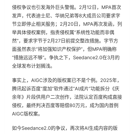
侵权争议也引发海外巨头警惕。2月12日，MPA首次
发声，代表迪士尼、华纳兄弟等8大成员公司要求字
节立即停止相关服务；2月20日，MPA再次发函，列
举具体侵权案例，指责侵权属“系统性功能而非偶
然”，要求字节于2月27日前提交整改措施。字节方
面虽然表示“将加强知识产权保护”，但MPA明确称
“措施远远不够”。争执之下，Seedance2.0在3月的
全球发布计划搁浅。
事实上，AIGC涉及的版权案已不是个例。2025年，
腾讯起诉百度“度加”软件通过“AI成片”功能拆分《庆
余年》片段供用户二次创作，法院认定百度构成直接
侵权，最终判决百度等赔偿80万元，成为国内首例
AIGC版权案。
如今Seedance2.0的争议，再次将AI生成内容的版