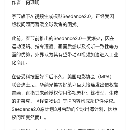
作者：何珊珊
字节旗下AI视频生成模型Seedance2.0，正经受因
版权问题而暂缓全球发售的困扰。
此前，春节前推出的Seedance2.0一度爆火，因在
运动逻辑、指令遵循、画面质感以及视听一致性等方
面的优势，外界认为其有望带动AI视频加速进入工业
化商用。
在备受科技圈好评后不久，美国电影协会（MPA）
联合迪士尼、华纳兄弟等好莱坞巨头接连发出侵权警
告函，直指其未经授权使用影视素材训练模型，生成
的史莱克、《怪奇物语》等IP内容构成系统性侵权。
Seedance2.0原计划3月启动的全球出海计划，因版
权问题戛然而止。