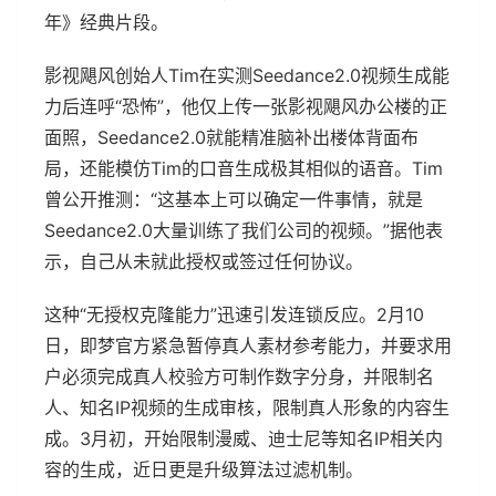
年》经典片段。
影视飓风创始人Tim在实测Seedance2.0视频生成能
力后连呼“恐怖”，他仅上传一张影视飓风办公楼的正
面照，Seedance2.0就能精准脑补出楼体背面布
局，还能模仿Tim的口音生成极其相似的语音。Tim
曾公开推测：“这基本上可以确定一件事情，就是
Seedance2.0大量训练了我们公司的视频。”据他表
示，自己从未就此授权或签过任何协议。
这种“无授权克隆能力”迅速引发连锁反应。2月10
日，即梦官方紧急暂停真人素材参考能力，并要求用
户必须完成真人校验方可制作数字分身，并限制名
人、知名IP视频的生成审核，限制真人形象的内容生
成。3月初，开始限制漫威、迪士尼等知名IP相关内
容的生成，近日更是升级算法过滤机制。