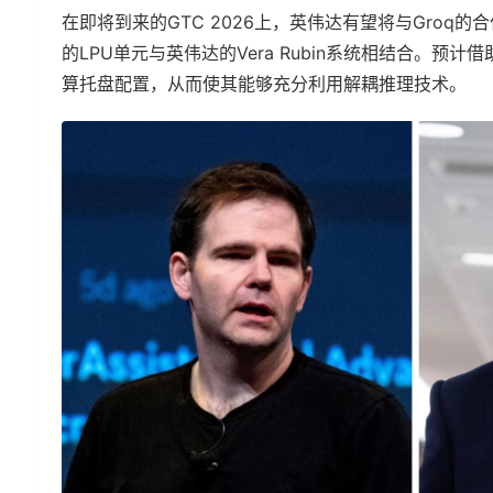
在即将到来的GTC 2026上，英伟达有望将与Groq
的LPU单元与英伟达的Vera Rubin系统相结合。预计借
算托盘配置，从而使其能够充分利用解耦推理技术。