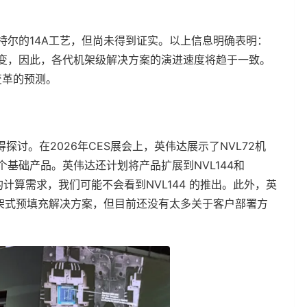
英特尔的14A工艺，但尚未得到证实。以上信息明确表明：
大转变，因此，各代机架级解决方案的演进速度将趋于一致。
变革的预测。
得探讨。在2026年CES展会上，英伟达展示了NVL72机
基础产品。英伟达还计划将产品扩展到NVL144和
计算需求，我们可能不会看到NVL144 的推出。此外，英
的机架式预填充解决方案，但目前还没有太多关于客户部署方