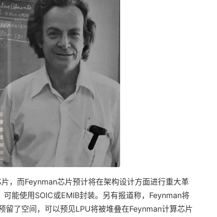
芯片，而Feynman芯片预计将在架构设计方面进行重大革
使用SOIC或EMIB封装。另有报道称，Feynman将
接预留了空间，可以预见LPU将被堆叠在Feynman计算芯片