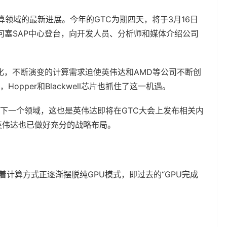
领域的最新进展。今年的GTC为期四天，将于3月16日
何塞SAP中心登台，向开发人员、分析师和媒体介绍公司
化，不断演变的计算需求迫使英伟达和AMD等公司不断创
pper和Blackwell芯片也抓住了这一机遇。
的下一个领域，这也是英伟达即将在GTC大会上发布相关内
英伟达也已做好充分的战略布局。
志着计算方式正逐渐摆脱纯GPU模式，即过去的“GPU完成