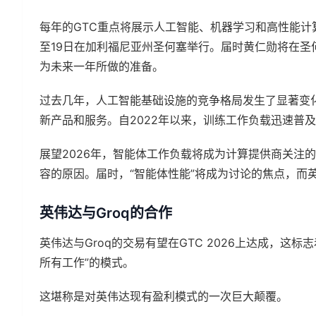
每年的GTC重点将展示人工智能、机器学习和高性能计算
至19日在加利福尼亚州圣何塞举行。届时黄仁勋将在圣
为未来一年所做的准备。
过去几年，人工智能基础设施的竞争格局发生了显著变
新产品和服务。自2022年以来，训练工作负载迅速普及，Ho
展望2026年，智能体工作负载将成为计算提供商关注
容的原因。届时，“智能体性能”将成为讨论的焦点，而
英伟达与Groq的合作
英伟达与Groq的交易有望在GTC 2026上达成，这标
所有工作”的模式。
这堪称是对英伟达现有盈利模式的一次巨大颠覆。