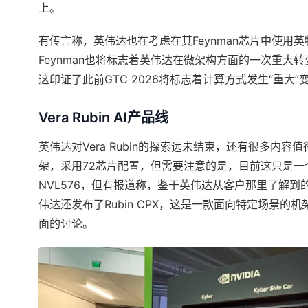
上。
有传言称，英伟达也在考虑在其Feynman芯片中使用
Feynman也将标志着英伟达在微架构方面的一次重
这印证了此前GTC 2026将标志着计算方式发生“重大”
Vera Rubin AI产品线
英伟达对Vera Rubin的探索远未结束，还有很多内容值
架，采用72芯片配置，但需要注意的是，目前这只是一个
NVL576，但有报道称，鉴于英伟达从客户那里了解到的
伟达还发布了Rubin CPX，这是一款面向特定场景
面的讨论。