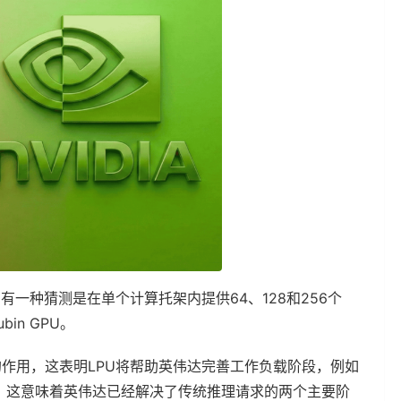
，有一种猜测是在单个计算托架内提供64、128和256个
bin GPU。
ox的作用，这表明LPU将帮助英伟达完善工作负载阶段，例如
负载，这意味着英伟达已经解决了传统推理请求的两个主要阶