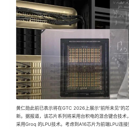
黄仁勋此前已表示将在GTC 2026上展示“前所未见”的
新。据报道，该芯片系列将采用台积电的混合键合技术，可能
采用Groq 的LPU技术。考虑到A16芯片为前端LPU连