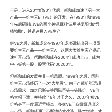
于是，进入20世纪90年代后，新和成加速了另一大
产品——维生素E（VE）的开发，在1993年和1996
年先后研制出VE的两个关键原料“三甲基氢醌”和“异
植物醇”，并迅速投入VE生产。
继VE之后，新和成又在1997年成功研制出另一项重
要维生素产品——维生素A。这两大类维生素产品迅
速打开市场，帮助新和成在2004年成功上市，成为
中小板第一股，股票代码“002001”。
但新和成的发展并非一帆风顺。1999年之后，国际
维生素市场经历了一次“大地震”。由于产能扩张远超
市场需求，加之巴斯夫等国际巨头带头降价，VE价
格大幅下滑，并持续了8年时间之久，2007年初VE
价格甚至一度逼近亏损点，多家VE厂商纷纷退出这
一市场，新和成通过不断地技术改造、降本增效，才