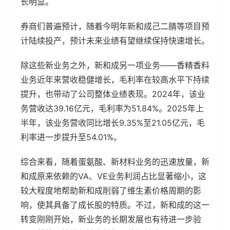
长明显。
券商们普遍预计，随着今明年新和成己二腈等项目预
计陆续投产，预计未来业绩有望继续保持快速增长。
除这些新业务之外，新和成另一项业务——香精香料
业务近年来营收稳健增长，毛利率在较高水平下持续
提升，也带动了公司整体业绩表现。2024年，该业
务营收达39.16亿元，毛利率为51.84%。2025年上
半年，该业务营收同比增长9.35%至21.05亿元，毛
利率进一步提升至54.01%。
综合来看，随着蛋氨酸、新材料业务的迅速放量，新
和成原来依赖的VA、VE业务利润占比显著缩小，这
较大程度地帮助新和成削弱了维生素价格周期的影
响，使其具备了成长股的特质。不过，新和成的这一
转变刚刚开始，新业务的长期发展也有待进一步验