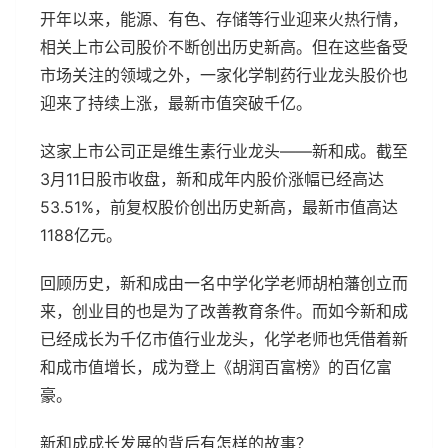
开年以来，能源、有色、存储等行业迎来火热行情，
相关上市公司股价不断创出历史新高。但在这些备受
市场关注的领域之外，一家化学制药行业龙头股价也
迎来了持续上涨，最新市值突破千亿。
这家上市公司正是维生素行业龙头——新和成。截至
3月11日股市收盘，新和成年内股价涨幅已经高达
53.51%，前复权股价创出历史新高，最新市值高达
1188亿元。
回顾历史，新和成由一名中学化学老师胡柏藩创立而
来，创业目的也是为了改善教育条件。而如今新和成
已经成长为千亿市值行业龙头，化学老师也凭借着新
和成市值增长，成为登上《胡润百富榜》的百亿富
豪。
新和成成长发展的背后有怎样的故事？