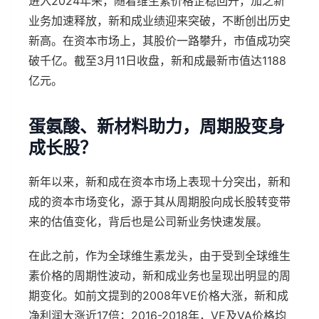
进入2024年来，随着维生素价格企稳回升，加之新
业务加速释放，新和成业绩迎来突破，不断创出历史
新高。在资本市场上，其股价一路攀升，市值成功突
破千亿。截至3月11日收盘，新和成最新市值达1188
亿元。
蛋氨酸、新材料助力，周期股变身
成长股？
新年以来，新和成在资本市场上表现十分突出，新和
成的资本市场变化，源于其从周期股向成长股转变带
来的估值变化，背后也是公司新业务快速发展。
在此之前，作为全球维生素龙头，由于受到全球维生
素价格的周期性波动，新和成业务也呈现出明显的周
期变化。如前文提到的2008年VE价格大涨，新和成
净利润大涨近17倍；2016-2018年，VE及VA价格均