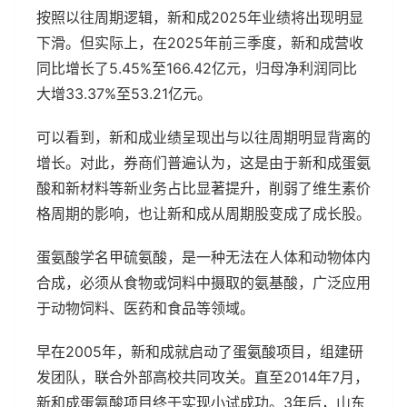
按照以往周期逻辑，新和成2025年业绩将出现明显
下滑。但实际上，在2025年前三季度，新和成营收
同比增长了5.45%至166.42亿元，归母净利润同比
大增33.37%至53.21亿元。
可以看到，新和成业绩呈现出与以往周期明显背离的
增长。对此，券商们普遍认为，这是由于新和成蛋氨
酸和新材料等新业务占比显著提升，削弱了维生素价
格周期的影响，也让新和成从周期股变成了成长股。
蛋氨酸学名甲硫氨酸，是一种无法在人体和动物体内
合成，必须从食物或饲料中摄取的氨基酸，广泛应用
于动物饲料、医药和食品等领域。
早在2005年，新和成就启动了蛋氨酸项目，组建研
发团队，联合外部高校共同攻关。直至2014年7月，
新和成蛋氨酸项目终于实现小试成功。3年后，山东