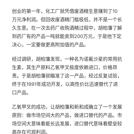
创业的第一年，化工厂就凭借废酒精生意赚到了10
万元净利润。但回收废酒精门槛极低，并不是一个长
久生意。在一次去药厂收购酒精过程中，胡柏藩了解
到药厂有的产品一吨就能卖到200万元，于是他下定
决心，一定要做更高附加值的产品。
经过调研，胡柏藩发现，一种名为诺氟沙星的常用抗
生素，其生产原料乙氧甲叉极度依赖进口，价格昂
贵。于是胡柏藩就瞄准了这一产品，经过反复试验，
终于在1991年成功开发，以高性价比迅速替代了进
口产品。
乙氧甲叉的成功，让胡柏藩和新和成确立了一个发展
原则：做市场空间大的产品，做进口替代的产品。市
场空间大意味着能长远发展，进口替代意味着壁垒较
高存在可观利润。