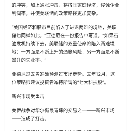
的冲突，加上通胀冲击，将挤压家庭经济，侵蚀企业
利润率，并使美联储的政策路径更加复杂。
“美国经济和股市目前陷入了进退两难的境地，美联
储也同样如此，”亚德尼在一份报告中写道。“如果石
油危机持续下去，美联储的双重使命将陷入两难境
地：一方面是不断上升的通胀风险，另一方面是不断
攀升的失业率。”
亚德尼过去曾准确预测过市场走势。去年12月，这
位策略师建议投资者减持所谓的“七大科技股”。
新兴市场受重击
美伊战争对华尔街最青睐的交易之一——新兴市场
——造成了打击。