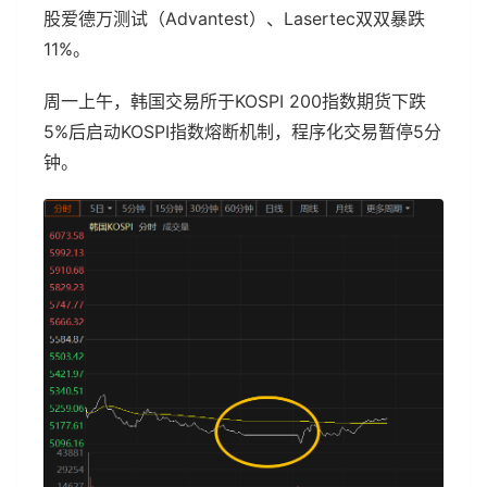
股爱德万测试（Advantest）、Lasertec双双暴跌
11%。
周一上午，韩国交易所于KOSPI 200指数期货下跌
5%后启动KOSPI指数熔断机制，程序化交易暂停5分
钟。