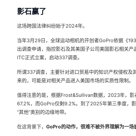
影石赢了
这场跨国法律纠纷始于2024年。
当年3月29日，全球运动相机的开创者GoPro依据《19
出调查申请，指控影石及其美国子公司美国影石相关产品
ITC正式立案，启动337调查。
所谓337调查，主要针对进口贸易中的知识产权侵权及
来的，可能是对相关产品进入美国市场的实质性限制。
值得注意的是，根据Frost&Sullivan数据，202
67.2%，而GoPro仅剩9.2%。到了2025年第三季
“其他”类别的边缘地带。
在这背景下，
GoPro的动作，很难不被外界理解为一