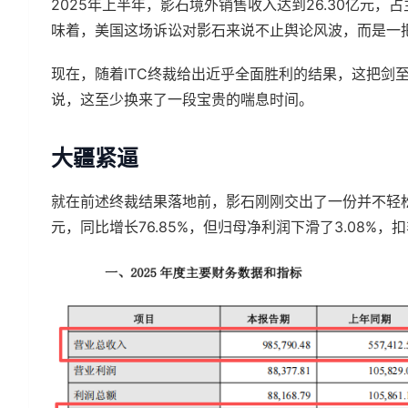
2025年上半年，影石境外销售收入达到26.30亿元，
味着，美国这场诉讼对影石来说不止舆论风波，而是一
现在，随着ITC终裁给出近乎全面胜利的结果，这把剑
说，这至少换来了一段宝贵的喘息时间。
大疆紧逼
就在前述终裁结果落地前，影石刚刚交出了一份并不轻松的
元，同比增长76.85%，但归母净利润下滑了3.08%，