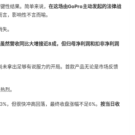
关键性结果。简单来说，
在这场由GoPro主动发起的法律战
而言，影响性不言而喻。
消失。
虽然营收同比大增接近8成，但归母净利润和扣非净利润
尚未拿出足够有说服力的开局。首款产品无论是市场反馈
。
不热烈。
3%，但很快冲高回落，最终收盘涨幅不足6%。
按当日收