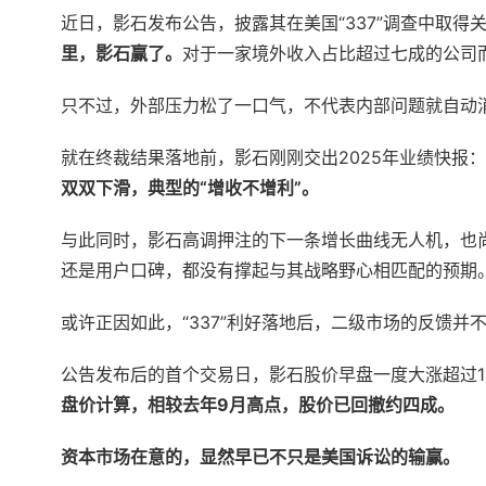
近日，影石发布公告，披露其在美国“337”调查中取得
里，影石赢了。
对于一家境外收入占比超过七成的公司
只不过，外部压力松了一口气，不代表内部问题就自动
就在终裁结果落地前，影石刚刚交出2025年业绩快报：
双双下滑，典型的“增收不增利”。
与此同时，影石高调押注的下一条增长曲线无人机，也
还是用户口碑，都没有撑起与其战略野心相匹配的预期
或许正因如此，“337”利好落地后，二级市场的反馈并
公告发布后的首个交易日，影石股价早盘一度大涨超过1
盘价计算，相较去年9月高点，股价已回撤约四成。
资本市场在意的，显然早已不只是美国诉讼的输赢。