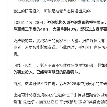
激进的研发投入，可能是被竞争态势逼出来的。
2025年10月28日，
咨询机构久谦咨询发布的报告显示，
降至第三季度的49%，大疆拿到43%。影石过去近乎
更严峻的是，挑战影石的玩家不止大疆。据自媒体硬氪
业者，入局智能影像赛道。与此同时，手机大厂也在切入赛
机。
可能正因如此，影石不得不持续往研发里猛砸钱。
但如
的研发投入，已经带有明显的防御意味。
当然，这些钱也不是白烧，影石2025年中报展示的在
比如预计总投资规模4.5亿元的“基于多传感器融合的
备“拍得更好”，而是让它在飞行或移动过程中具备更强