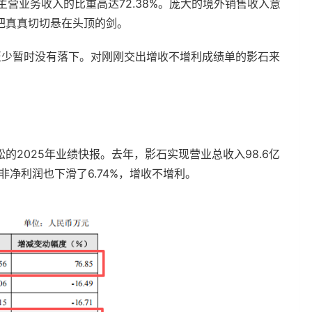
占主营业务收入的比重高达72.38%。庞大的境外销售收入意
把真真切切悬在头顶的剑。
至少暂时没有落下。对刚刚交出增收不增利成绩单的影石来
2025年业绩快报。去年，影石实现营业总收入98.6亿
扣非净利润也下滑了6.74%，增收不增利。