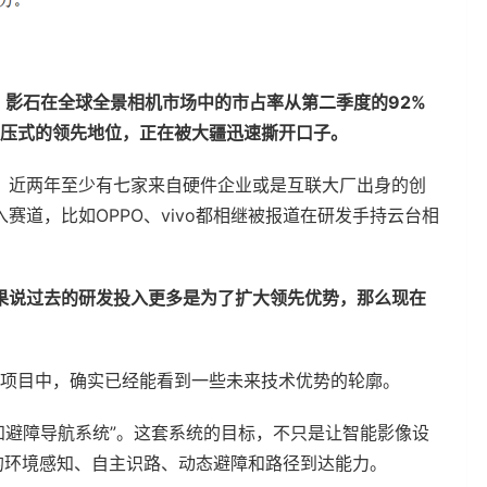
影石在全球全景相机市场中的市占率从第二季度的92%
碾压式的领先地位，正在被大疆迅速撕开口子。
，近两年至少有七家来自硬件企业或是互联大厂出身的创
道，比如OPPO、vivo都相继被报道在研发手持云台相
果说过去的研发投入更多是为了扩大领先优势，那么现在
研项目中，确实已经能看到一些未来技术优势的轮廓。
感知避障导航系统”。这套系统的目标，不只是让智能影像设
的环境感知、自主识路、动态避障和路径到达能力。