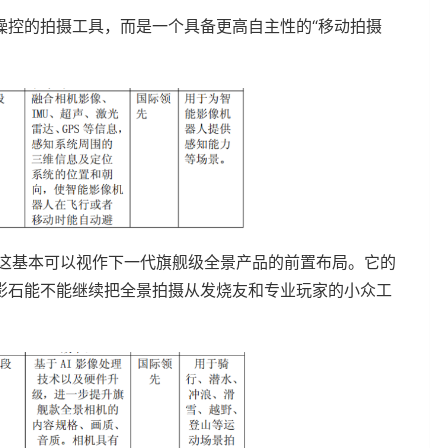
操控的拍摄工具，而是一个具备更高自主性的“移动拍摄
”，这基本可以视作下一代旗舰级全景产品的前置布局。它的
影石能不能继续把全景拍摄从发烧友和专业玩家的小众工