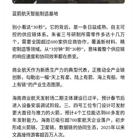
蓝箭航天智能制造基地
别小看这“30秒”。它的背后，是一条日益成熟、自主可
控的供应链体系。朱雀三号研制所需零件多达十几万
个，需要全国超过600家供应商协作，覆盖新材料、精
密制造等领域。从“3分钟”到“30秒”，意味着整个供应链
的响应速度和协同效率都在质变。
商业航天作为新质生产力的典型代表，正推动全产业链
创新，勾勒出一幅“天上有星、陆上有箭、海上有船、地
上有链”的产业生态图景。
海南商业航天发射场二期主体建设已过半，预计春节后
进入设备安装调试阶段。三、四号工位专门设计可发射
更大直径与推力的火箭，预计4个工位能达到60多发的
年发射能力。海南已吸引超700家航天企业落户，初步
形成火箭链、卫星链、数据链的协同生态，2025年以来
文昌接待游客超百万人次。