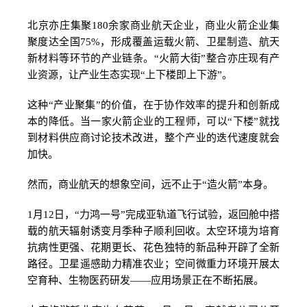
北京亦庄集聚180余家商业航天企业，商业火箭企业集
聚度达全国75%，形成覆盖运载火箭、卫星制造、航天
新材料等环节的产业链条。“火箭大街”整合亦庄现有产
业资源，让产业生态实现“上下楼即上下游”。
这种“产业聚集”的价值，在于协作效率的提升和创新成
本的降低。当一家火箭企业的工程师，可以“下楼”就找
到材料供应商讨论技术改进，整个产业的迭代速度就会
加快。
然而，商业航天的想象空间，远不止于“造火箭”本身。
1月12日，“力鸿一号”完成亚轨道飞行试验，返回舱中搭
载的航天辐射诱变月季种子顺利回收。太空环境为培育
抗病性更强、花期更长、花色独特的新品种开辟了全新
路径。卫星遥感助力精准农业；空间微重力环境开展太
空育种、生物医药研发——应用场景正在不断拓展。