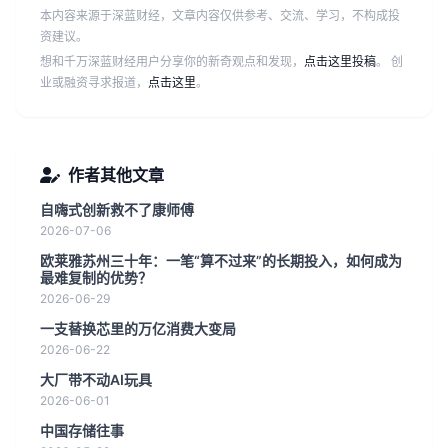
本内容来源于深蓝财经，文章内容仅供参考、交流、学习，不构成投
资建议。
想和千万深蓝财经用户分享你的新奇观点和发现，
点击这里投稿
。 创
业或融资寻求报道，
点击这里
。
作者其他文章
自嗨式创新救不了康师傅
2026-07-06
欧莱雅苏州三十年：一笔“算不过来”的长期投入，如何成为
最难复制的优势？
2026-06-29
一支替换芯里的万亿消费大变局
2026-06-22
大厂带不动AI玩具
2026-06-01
中国存储往事