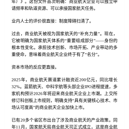
年）》。这份文件首次明确：商业航天企业可以独立申
请频率和轨道资源、可以承接国家航天任务。
业内人士的评价很直接：制度障碍扫清了。
过去，商业航天被视为国家航天的“补充力量”。现在，
它被明确为国家航天体系的“重要组成部分”——身份的
根本性变化。承担技术创新、市场开拓、产业带动的多
重使命，意味着商业航天企业终于有了“名分”。
资本市场的反应更直接。
2025年，商业航天赛道累计融资近200亿元，同比增长
32%。蓝箭航天、中科宇航等头部企业IPO进程提速，多
家机构预计2026年将迎来商业航天企业上市潮。上交所
修订科创板上市规则，明确支持“具有关键核心技术、市
场认可度高”的商业航天企业加快上市。
已有20多个省区市出台了涉及商业航天的产业政策。同
年11月，国家航天局商业航天司正式成立，这是商业航