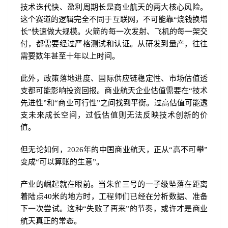
技术迭代快、盈利周期长是商业航天的两大核心风险。
这个赛道的逻辑完全不同于互联网，不可能靠“烧钱换增
长”快速做大规模。火箭的每一次发射、飞机的每一架交
付，都需要经过严格测试和认证。从研发到量产，往往
需要数年甚至十年以上时间。
此外，政策落地进度、国际供应链稳定性、市场估值透
支都可能影响投资回报。商业航天企业估值需要在“技术
先进性”和“商业可行性”之间找到平衡。过高估值可能透
支未来成长空间，过低估值则无法反映技术创新的价
值。
但无论如何，2026年的中国商业航天，正从“高不可攀”
变成“可以算账的生意”。
产业的崛起就在眼前。当朱雀三号的一子级坠落在距离
着陆点40米的地方时，工程师们已经在分析数据、准备
下一次尝试。这种“失败了再来”的节奏，或许才是商业
航天真正的常态。