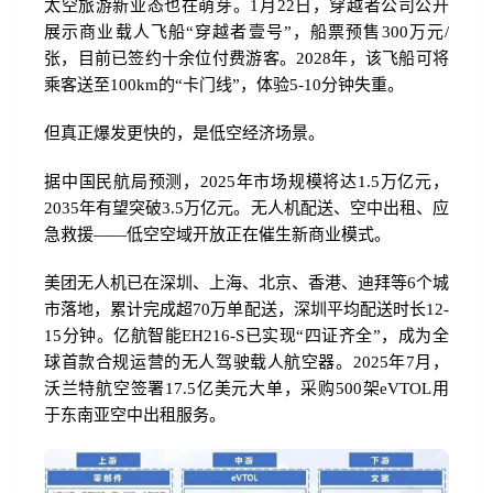
太空旅游新业态也在萌芽。1月22日，穿越者公司公开
展示商业载人飞船“穿越者壹号”，船票预售300万元/
张，目前已签约十余位付费游客。2028年，该飞船可将
乘客送至100km的“卡门线”，体验5-10分钟失重。
但真正爆发更快的，是低空经济场景。
据中国民航局预测，2025年市场规模将达1.5万亿元，
2035年有望突破3.5万亿元。无人机配送、空中出租、应
急救援——低空空域开放正在催生新商业模式。
美团无人机已在深圳、上海、北京、香港、迪拜等6个城
市落地，累计完成超70万单配送，深圳平均配送时长12-
15分钟。亿航智能EH216-S已实现“四证齐全”，成为全
球首款合规运营的无人驾驶载人航空器。2025年7月，
沃兰特航空签署17.5亿美元大单，采购500架eVTOL用
于东南亚空中出租服务。