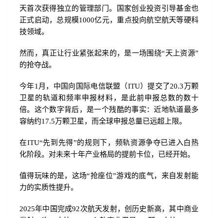
天首次获得独立的管理部门。国家创业投资引导基金也
正式启动，总规模1000亿元，重点投向航空航天等硬科
技领域。
然而，真正让行业紧张起来的，是一场围绕“天上资源”
的抢夺战。
今年1月，中国向国际电信联盟（ITU）提交了20.3万颗
卫星的轨道和频率申报材料，是此前申报总数的数十
倍。这个数字背后，是一个残酷的事实：近地轨道最多
容纳约17.5万颗卫星，而全球申报总量已远超上限。
在ITU“先到先得”的规则下，频轨资源争夺已进入白热
化阶段。对未来十年产业格局的提前卡位，已经开始。
值得玩味的是，这场“抢座位”游戏的底气，来自发射能
力的实质性提升。
2025年中国完成92次航天发射，创历史新高，其中商业