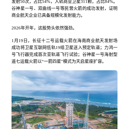
发射50次，占比54%，入轨商业卫星311颗，占比84%。
谷神星一号、双曲线一号等民营火箭的成功发射，证明
商业航天企业已具备规模化发射能力。
2026年开年，这股势头依然强劲。
1月19日，长征十二号运载火箭在海南商业航天发射场
成功将卫星互联网低轨19组卫星送入预定轨道；力鸿一
号飞行器完成首次亚轨道飞行试验；谷神星一号海射型
遥七运载火箭以“一箭四星”模式为天启星座扩容。